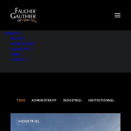
AR
SERVICES
PROJETS
NOTRE ÉQUIPE
ARCHIVES PROJET
ACTUALITÉS
FIRME
CONTACT
TOUS
ADMINISTRATIF
INDUSTRIEL
INSTITUTIONNEL
INDUSTRIEL