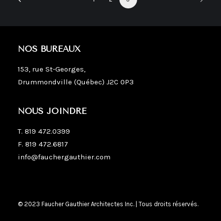
NOS BUREAUX
153, rue St-Georges,
Drummondville (Québec) J2C 0P3
NOUS JOINDRE
T.
819 472.0399
F. 819 472.6817
info@fauchergauthier.com
© 2023 Faucher Gauthier Architectes Inc. | Tous droits réservés.