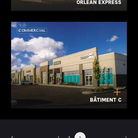
ORLÉAN EXPRESS
COMMERCIAL
BÂTIMENT C
1
2
3