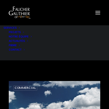
AR
SERVICES
PROJETS
NOTRE ÉQUIPE
ARCHIVES PROJET
ACTUALITÉS
FIRME
CONTACT
COMMERCIAL