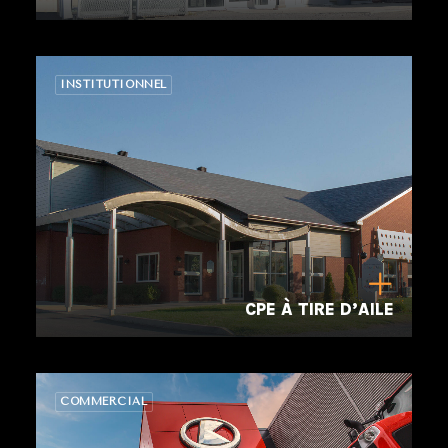
INSTITUTIONNEL
CPE À TIRE D’AILE
COMMERCIAL