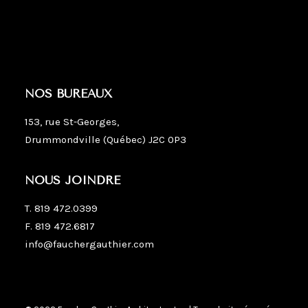
BÂTIMENT C
NOS BUREAUX
153, rue St-Georges,
Drummondville (Québec) J2C 0P3
NOUS JOINDRE
T.
819 472.0399
F. 819 472.6817
info@fauchergauthier.com