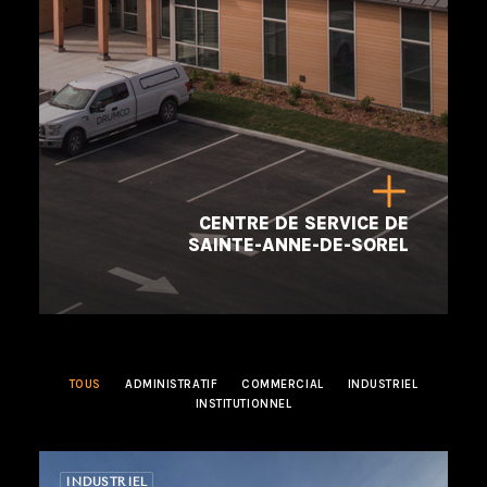
CENTRE DE SERVICE DE
SAINTE-ANNE-DE-SOREL
TOUS
ADMINISTRATIF
COMMERCIAL
INDUSTRIEL
INSTITUTIONNEL
INDUSTRIEL