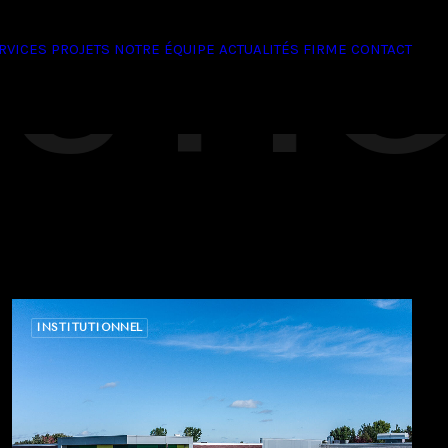
TUTI
RVICES
PROJETS
NOTRE ÉQUIPE
ACTUALITÉS
FIRME
CONTACT
INSTITUTIONNEL