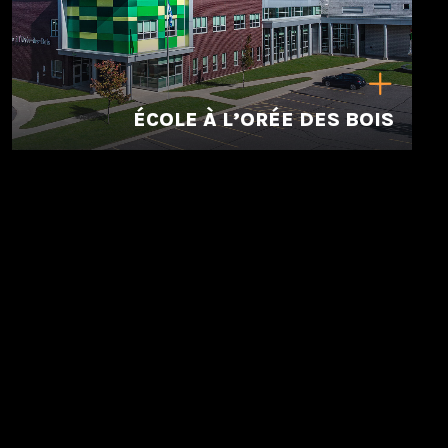
ÉCOLE À L’ORÉE DES BOIS