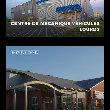
CENTRE DE MÉCANIQUE VÉHICULES
LOURDS
INSTITUTIONNEL