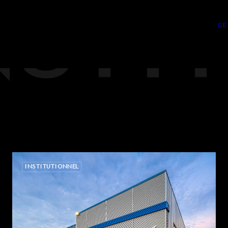
NSTI
SE
INSTITUTIONNEL